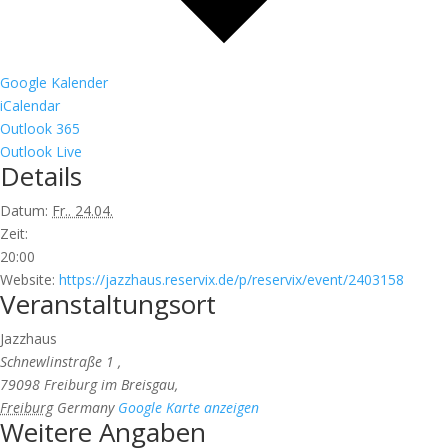
Google Kalender
iCalendar
Outlook 365
Outlook Live
Details
Datum:
Fr.. 24.04.
Zeit:
20:00
Website:
https://jazzhaus.reservix.de/p/reservix/event/2403158
Veranstaltungsort
Jazzhaus
Schnewlinstraße 1
,
79098
Freiburg im Breisgau
,
Freiburg
Germany
Google Karte anzeigen
Weitere Angaben